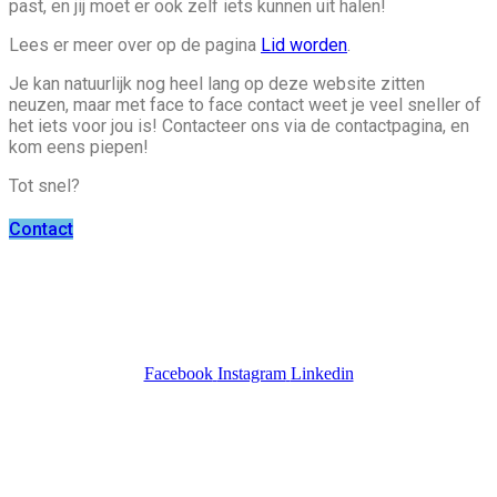
past, en jij moet er ook zelf iets kunnen uit halen!
Lees er meer over op de pagina
Lid worden
.
Je kan natuurlijk nog heel lang op deze website zitten
neuzen, maar met face to face contact weet je veel sneller of
het iets voor jou is! Contacteer ons via de contactpagina, en
kom eens piepen!
Tot snel?
Contact
Social Media
Facebook
Instagram
Linkedin
Nuttige links
Contact