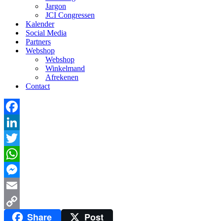
Jargon
JCI Congressen
Kalender
Social Media
Partners
Webshop
Webshop
Winkelmand
Afrekenen
Contact
Facebook
LinkedIn
Twitter
WhatsApp
Messenger
Email
Share
Post
Copy