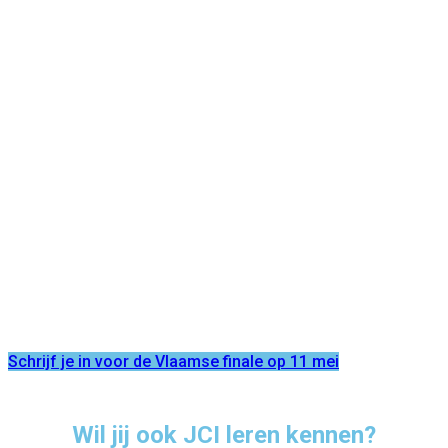
Schrijf je in voor de Vlaamse finale op 11 mei
Wil jij ook JCI leren kennen?