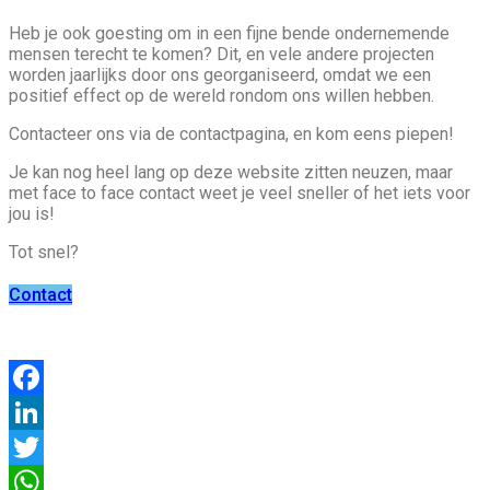
Heb je ook goesting om in een fijne bende ondernemende
mensen terecht te komen? Dit, en vele andere projecten
worden jaarlijks door ons georganiseerd, omdat we een
positief effect op de wereld rondom ons willen hebben.
Contacteer ons via de contactpagina, en kom eens piepen!
Je kan nog heel lang op deze website zitten neuzen, maar
met face to face contact weet je veel sneller of het iets voor
jou is!
Tot snel?
Contact
Facebook
LinkedIn
Twitter