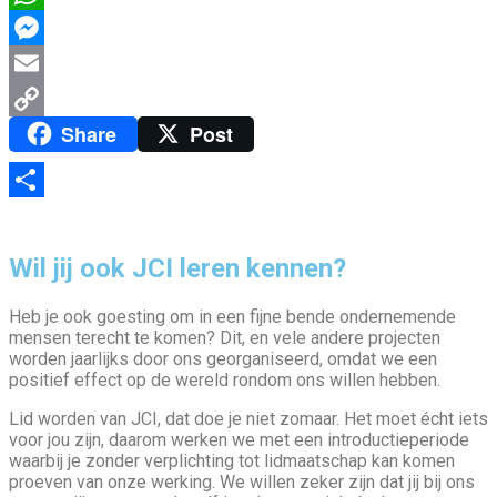
WhatsApp
Messenger
Email
Share
Post
Copy
Link
Delen
Wil jij ook JCI leren kennen?
Heb je ook goesting om in een fijne bende ondernemende
mensen terecht te komen? Dit, en vele andere projecten
worden jaarlijks door ons georganiseerd, omdat we een
positief effect op de wereld rondom ons willen hebben.
Lid worden van JCI, dat doe je niet zomaar. Het moet écht iets
voor jou zijn, daarom werken we met een introductieperiode
waarbij je zonder verplichting tot lidmaatschap kan komen
proeven van onze werking. We willen zeker zijn dat jij bij ons